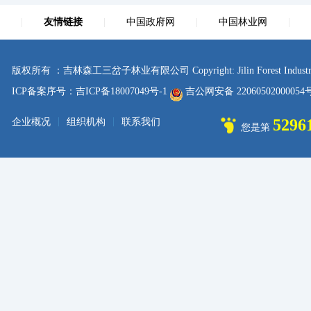
|
友情链接
|
中国政府网
|
中国林业网
|
版权所有 ：吉林森工三岔子林业有限公司 Copyright: Jilin Forest Industry sanc
ICP备案序号：吉ICP备18007049号-1
吉公网安备 2206050200005
|
|
5296
企业概况
组织机构
联系我们
您是第