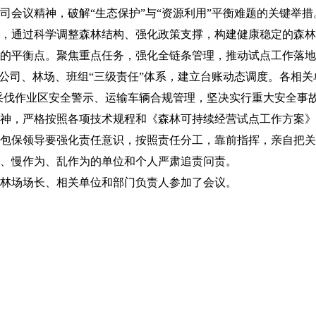
议精神，破解“生态保护”与“资源利用”平衡难题的关键举措
，通过科学调整森林结构、强化政策支撑，构建健康稳定的森林
平衡点。聚焦重点任务，强化全链条管理，推动试点工作落地
实公司、林场、班组“三级责任”体系，建立台账动态调度。各相
采伐作业区安全警示、运输车辆合规管理，坚决实行重大安全事故
，严格按照各项技术规程和《森林可持续经营试点工作方案》
包保领导要强化责任意识，按照责任分工，靠前指挥，亲自把关
、慢作为、乱作为的单位和个人严肃追责问责。
林场场长、相关单位和部门负责人参加了会议。