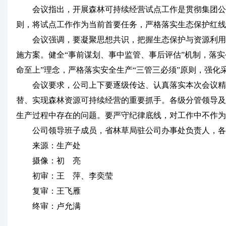
会议指出，开展森林可持续经营试点工作是贯彻集团公司会
则，将试点工作作为当前首要任务，严格落实生态保护红线
会议强调，要凝聚思想共识，把握生态保护与资源利用的
施方案。健全“事前谋划、事中监管、事后评估”机制，落
命至上”理念，严格落实安全生产“三管三必须”原则，强化
会议要求，公司上下要逐级传达、认真落实本次会议精神
替、实现森林资源可持续经营的重要抓手。各级分管领导及
生产过程中存在的问题。要严守纪律底线，对工作中不作为
公司领导班子成员，省林草局驻公司办事处负责人，各
来源：生产处
摄像：初 亮
初审：王 萍、李奕莹
复审：王飞雁
终审：卢允满