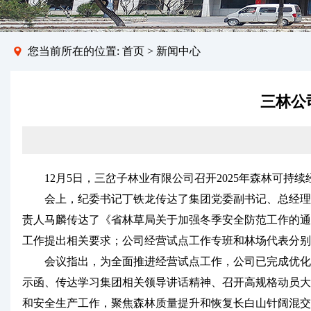
您当前所在的位置:
首页
>
新闻中心
三林公
12月5日，三岔子林业有限公司召开2025年森林可持
会上，纪委书记丁铁龙传达了集团党委副书记、总经理程
责人马麟传达了《省林草局关于加强冬季安全防范工作的通
工作提出相关要求；公司经营试点工作专班和林场代表分别
会议指出，为全面推进经营试点工作，公司已完成优化外
示函、传达学习集团相关领导讲话精神、召开高规格动员大
和安全生产工作，聚焦森林质量提升和恢复长白山针阔混交