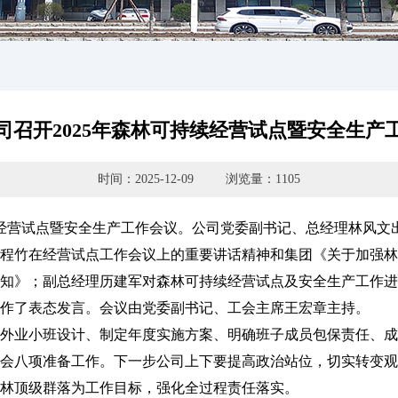
司召开2025年森林可持续经营试点暨安全生产
时间：2025-12-09
浏览量：1105
续经营试点暨安全生产工作会议。公司党委副书记、总经理林风文
竹在经营试点工作会议上的重要讲话精神和集团《关于加强林
知》；副总经理历建军对森林可持续经营试点及安全生产工作进
作了表态发言。会议由党委副书记、工会主席王宏章主持。
业小班设计、制定年度实施方案、明确班子成员包保责任、成
会八项准备工作。下一步公司上下要提高政治站位，切实转变观
林顶级群落为工作目标，强化全过程责任落实。