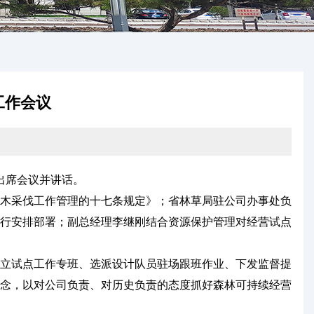
工作会议
出席会议并讲话。
木采伐工作管理的十七条规定》；省林草局驻公司办事处负
行安排部署；副总经理李继刚结合资源保护管理对经营试点
立试点工作专班、选派设计队员驻场跟班作业、下发监督提
念，以对公司负责、对历史负责的态度抓好森林可持续经营