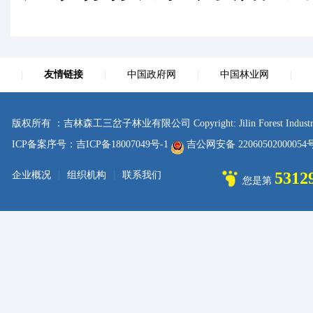
|
友情链接
|
中国政府网
|
中国林业网
|
版权所有 ：吉林森工三岔子林业有限公司 Copyright: Jilin Forest Industry sanc
ICP备案序号：吉ICP备18007049号-1
吉公网安备 2206050200005
|
|
5312
企业概况
组织机构
联系我们
您是第