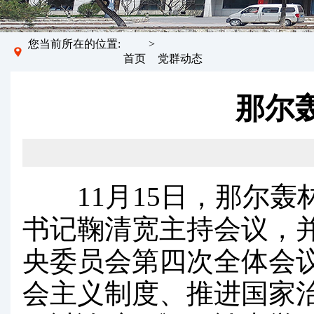
您当前所在的位置:
>
首页
党群动态
那尔
11月15日，那尔轰林
书记鞠清宽主持会议，
央委员会第四次全体会
会主义制度、推进国家