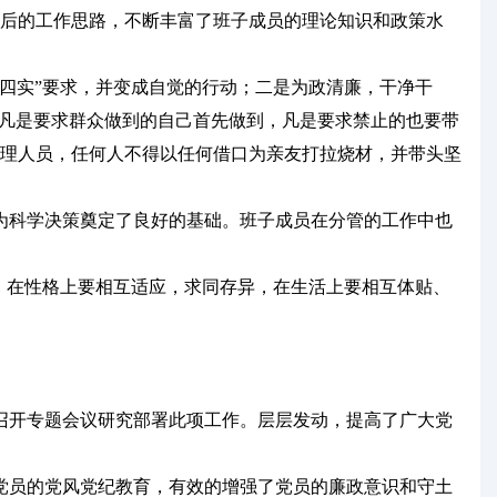
后的工作思路，不断丰富了班子成员的理论知识和政策水
四实”要求，并变成自觉的行动；二是为政清廉，干净干
，凡是要求群众做到的自己首先做到，凡是要求禁止的也要带
理人员，任何人不得以任何借口为亲友打拉烧材，并带头坚
为科学决策奠定了良好的基础。班子成员在分管的工作中也
，在性格上要相互适应，求同存异，在生活上要相互体贴、
召开专题会议研究部署此项工作。层层发动，提高了广大党
党员的党风党纪教育，有效的增强了党员的廉政意识和守土