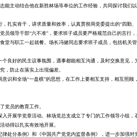
志能主动结合他在新胜林场等单位的工作经验，共同探讨我们以
，扎实肯干，讲求质量和效率，认真贯彻局党委提出的“四勤、
党员领导干部“六不准”，要求班子成员要严格规范自己的言行
食堂与职工一起就餐。场长冯健同志要求班子成员，包括机关管
个良好的民主议事氛围，遇事都能相互沟通，及时交换意见，
究，防止在落实上出现偏差。
意识和全场“一盘棋”的思想，在工作上要相互支持，相互照顾
了党员的教育工作。
入开展学党章活动。林场党总支成立了专门的工作领导小组，
章活动得以扎实有效地开展。
律处分条例》和《中国共产党党内监督条例》，进一步加强对