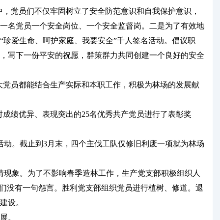
中，党员们不仅牢固树立了安全防范意识和自我保护意识，
一名党员一个安全岗位、一个安全监督岗。二是为了有效地
“珍爱生命、呵护家庭、我要安全”千人签名活动。倡议职
，写下一份平安的祝愿，群策群力共同创建一个良好的安全
大党员都能结合生产实际和本职工作，积极为林场的发展献
成绩优异、表现突出的25名优秀共产党员进行了表彰奖
活动。截止到3月末，四个主伐工队仅修旧利废一项就为林场
清现象。为了不影响春季造林工作，生产党支部积极组织人
他们没有一句怨言。胜利党支部组织党员进行植树、修道。退
建设。
展。