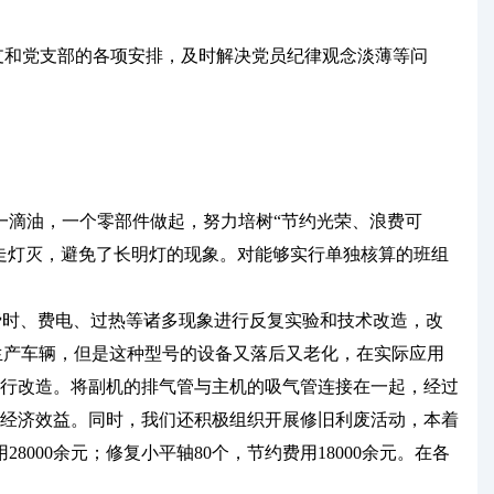
支和党支部的各项安排，及时解决党员纪律观念淡薄等问
滴油，一个零部件做起，努力培树“节约光荣、浪费可
走灯灭，避免了长明灯的现象。对能够实行单独核算的班组
费时、费电、过热等诸多现象进行反复实验和技术改造，改
材生产车辆，但是这种型号的设备又落后又老化，在实际应用
行改造。将副机的排气管与主机的吸气管连接在一起，经过
经济效益。同时，我们还积极组织开展修旧利废活动，本着
000余元；修复小平轴80个，节约费用18000余元。在各