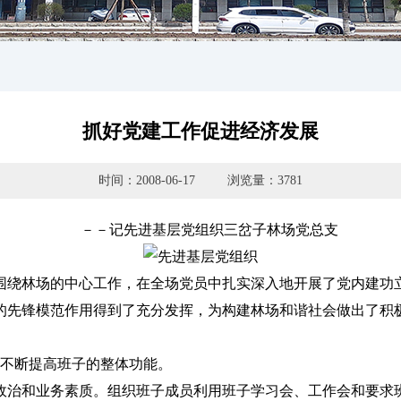
抓好党建工作促进经济发展
时间：2008-06-17
浏览量：3781
－－记先进基层党组织三岔子林场党总支
绕林场的中心工作，在全场党员中扎实深入地开展了党内建功立
的先锋模范作用得到了充分发挥，为构建林场和谐社会做出了积
不断提高班子的整体功能。
治和业务素质。组织班子成员利用班子学习会、工作会和要求