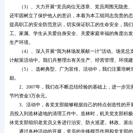
（3）、大力开展“党员岗位无违章、党员周围无隐患、党
还牢固树立了保护他人的意识，本着为本工组同志负责的态
提高职工的安全防范意识，切实保证职工的生命安全，我们
工、家属、学生从关爱自身安全、关爱家庭幸福的角度出发
生产环境。
（4）、深入开展“我为林场发展献一计”活动。场党总
计献策活动中。我们共整理出有关生产、经营管理、环境建
（5）、选树典型、广为宣传。活动中，我们注重培树先进
励。
2、2007年，我们在不断总结经验的基础上，进一步完
节约资金3万余元。
3、活动中，各党支部能够根据自己的特点创造性的开展工
员投入到造林迹地的清理工作中。造林时，机关党支部积极
休党支部组织老党员义务进行治安、防火巡逻。林政、派出
通过各种活动的开展，党员的先锋模范作用和党支部的战