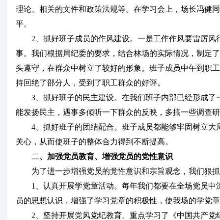
理论、相关的文件和政策法规等。在学习会上，场长冯健同
平。
2、抓好班子成员的作风建设。一是工作作风要雷厉风行
事。我们根据局纪委的要求，结合林场的实际情况，制定了
头遵守，在群众中树立了较好的形象。班子成员中午到职工
持回绝了部分人，受到了职工群众的好评。
3、抓好班子的民主建设。在我们班子内部已经形成了一
能发扬民主，遇事多倾听一下群众的反映，多搞一些调查研
4、抓好班子的团结配合。班子成员都能够牢固树立大局
关心，从而使班子的整体合力得到不断提高。
二
、加强党员教育、增强党员的党性意识
为了进一步增强党员的党性意识和宗旨观念，我们狠抓
1、认真开展学党章活动。每年我们都要在全场党员中深
员的思想认识，增强了学习党章的积极性，使我场的学党
2、坚持开展党风党纪教育。重点学习了《中国共产党纪