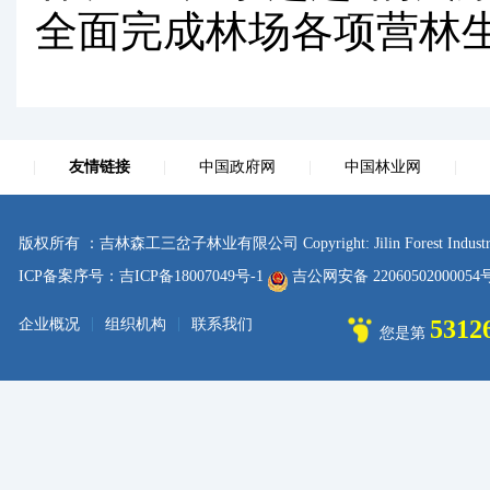
全面完成林场各项营林
|
友情链接
|
中国政府网
|
中国林业网
|
版权所有 ：吉林森工三岔子林业有限公司 Copyright: Jilin Forest Industry sanc
ICP备案序号：吉ICP备18007049号-1
吉公网安备 2206050200005
|
|
5312
企业概况
组织机构
联系我们
您是第