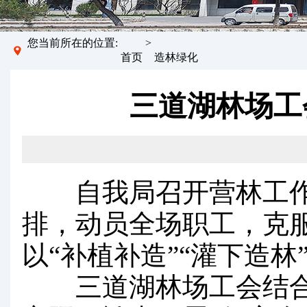
您当前所在的位置:
>
首页
造林绿化
三道湖林场工
自我局召开营林工作
排，动员全场职工，克
以“补植补造”“灌下造
三道湖林场工会结合我