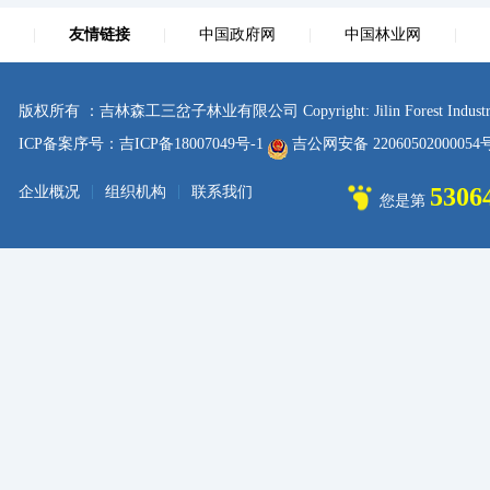
|
友情链接
|
中国政府网
|
中国林业网
|
版权所有 ：吉林森工三岔子林业有限公司 Copyright: Jilin Forest Industry sanc
ICP备案序号：吉ICP备18007049号-1
吉公网安备 2206050200005
|
|
5306
企业概况
组织机构
联系我们
您是第